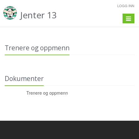
LOGG INN
Jenter 13
Toggle
navigat
Trenere og oppmenn
Dokumenter
Trenere og oppmenn