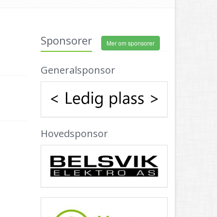
Sponsorer
Mer om sponsorer
Generalsponsor
Hovedsponsor