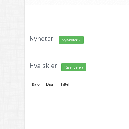
Nyheter
Nyhetsarkiv
Hva skjer
Kalenderen
Dato
Dag
Tittel