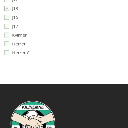
J13
J15
J17
Kvinner
Herrer
Herrer C