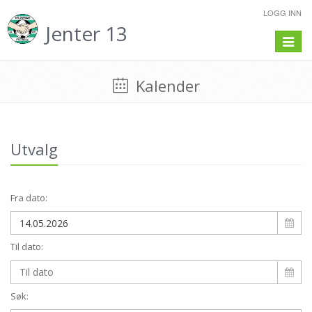
LOGG INN
Jenter 13
Toggle
navigat
Kalender
Utvalg
Fra dato:
Til dato:
Søk: